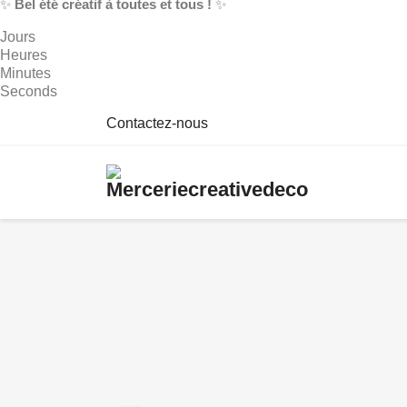
✨
Bel été créatif à toutes et tous !
✨
Jours
Heures
Minutes
Seconds
Contactez-nous