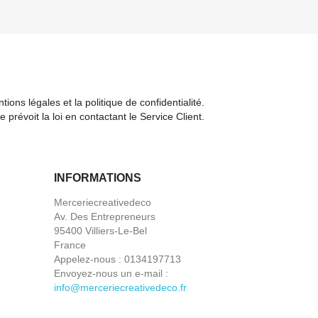
ions légales et la politique de confidentialité.
évoit la loi en contactant le Service Client.
INFORMATIONS
Merceriecreativedeco
Av. Des Entrepreneurs
95400 Villiers-Le-Bel
France
Appelez-nous :
0134197713
Envoyez-nous un e-mail :
info@merceriecreativedeco.fr