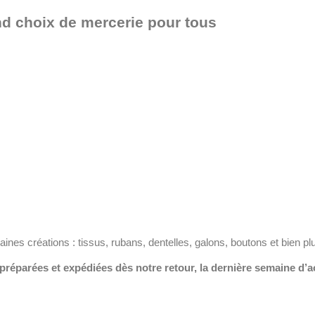
nd choix de mercerie pour tous
ines créations : tissus, rubans, dentelles, galons, boutons et bien pl
éparées et expédiées dès notre retour, la dernière semaine d’a