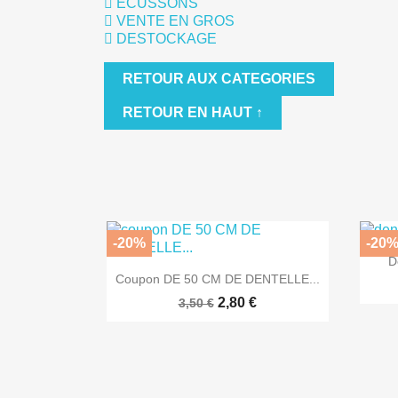
ÉCUSSONS
VENTE EN GROS
DESTOCKAGE
RETOUR AUX CATEGORIES
RETOUR EN HAUT ↑
-20%
-20
D

Aperçu rapide
Coupon DE 50 CM DE DENTELLE...
2,80 €
3,50 €