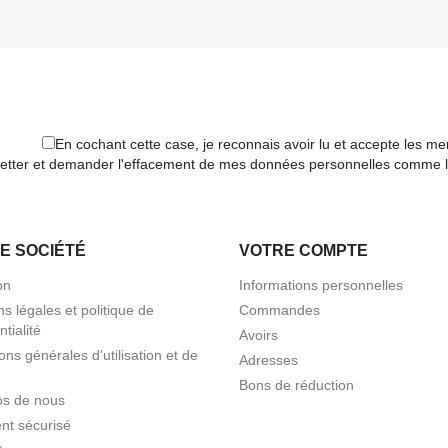
En cochant cette case, je reconnais avoir lu et accepte les ment
etter et demander l'effacement de mes données personnelles comme le pr
E SOCIÉTÉ
VOTRE COMPTE
on
Informations personnelles
s légales et politique de
Commandes
ntialité
Avoirs
ons générales d'utilisation et de
Adresses
Bons de réduction
os de nous
nt sécurisé