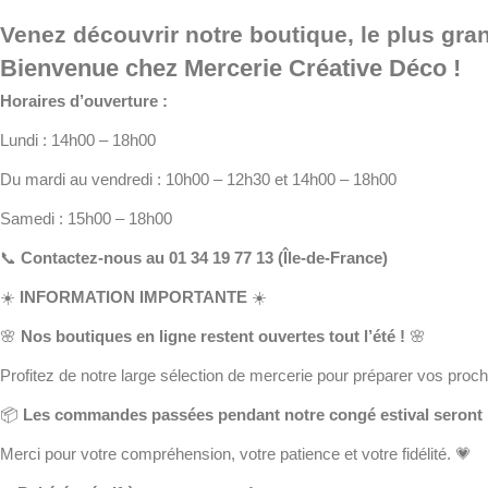
Venez découvrir notre boutique, le plus gra
Bienvenue chez Mercerie Créative Déco !
Horaires d’ouverture :
Lundi : 14h00 – 18h00
Du mardi au vendredi : 10h00 – 12h30 et 14h00 – 18h00
Samedi : 15h00 – 18h00
📞
Contactez-nous au 01 34 19 77 13 (Île-de-France)
☀️
INFORMATION IMPORTANTE
☀️
🌸
Nos boutiques en ligne restent ouvertes tout l’été !
🌸
Profitez de notre large sélection de mercerie pour préparer vos procha
📦
Les commandes passées pendant notre congé estival seront pr
Merci pour votre compréhension, votre patience et votre fidélité. 💗