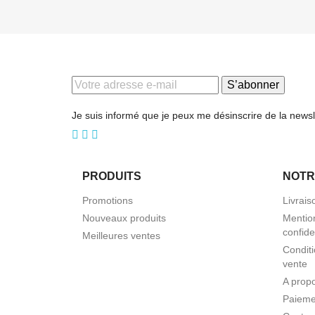
S’abonner
Je suis informé que je peux me désinscrire de la newsl
PRODUITS
NOTR
Promotions
Livrais
Nouveaux produits
Mention
confide
Meilleures ventes
Conditi
vente
A prop
Paieme