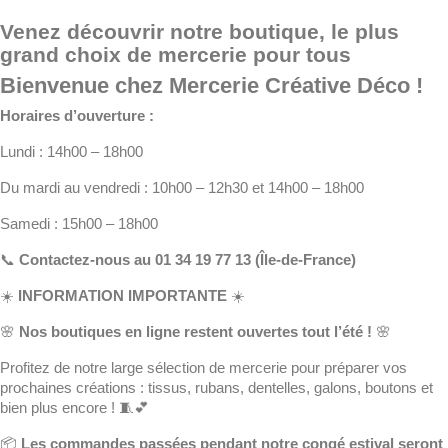
Venez découvrir notre boutique, le plus
grand choix de mercerie pour tous
Bienvenue chez Mercerie Créative Déco !
Horaires d’ouverture :
Lundi : 14h00 – 18h00
Du mardi au vendredi : 10h00 – 12h30 et 14h00 – 18h00
Samedi : 15h00 – 18h00
📞
Contactez-nous au 01 34 19 77 13 (Île-de-France)
☀️
INFORMATION IMPORTANTE
☀️
🌸
Nos boutiques en ligne restent ouvertes tout l’été !
🌸
Profitez de notre large sélection de mercerie pour préparer vos
prochaines créations : tissus, rubans, dentelles, galons, boutons et
bien plus encore ! 🧵💕
📦
Les commandes passées pendant notre congé estival seront