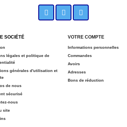
E SOCIÉTÉ
VOTRE COMPTE
son
Informations personnelles
ns légales et politique de
Commandes
entialité
Avoirs
ions générales d'utilisation et
Adresses
te
Bons de réduction
os de nous
nt sécurisé
ctez-nous
u site
ins