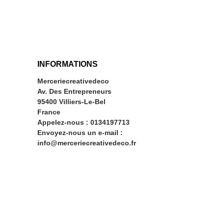
INFORMATIONS
Merceriecreativedeco
Av. Des Entrepreneurs
95400 Villiers-Le-Bel
France
Appelez-nous :
0134197713
Envoyez-nous un e-mail :
info@merceriecreativedeco.fr