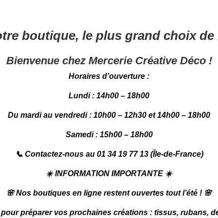
tre boutique, le plus grand choix de
Bienvenue chez Mercerie Créative Déco !
Horaires d’ouverture :
Lundi : 14h00 – 18h00
Du mardi au vendredi : 10h00 – 12h30 et 14h00 – 18h00
Samedi : 15h00 – 18h00
📞
Contactez-nous au 01 34 19 77 13 (Île-de-France)
☀️
INFORMATION IMPORTANTE
☀️
🌸
Nos boutiques en ligne restent ouvertes tout l’été !
🌸
e pour préparer vos prochaines créations : tissus, rubans, d