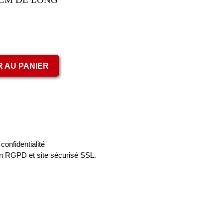
 AU PANIER
confidentialité
n RGPD et site sécurisé SSL.