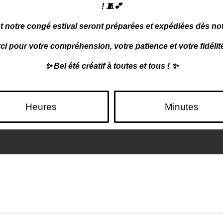
! 🧵💕
tre congé estival seront préparées et expédiées dès notre
ci pour votre compréhension, votre patience et votre fidélité
✨
Bel été créatif à toutes et tous !
✨
Heures
Minutes