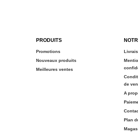
PRODUITS
NOTR
Promotions
Livrai
Nouveaux produits
Mentio
confid
Meilleures ventes
Condit
de ven
A prop
Paieme
Conta
Plan d
Magas