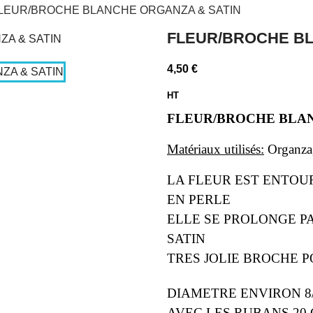
LEUR/BROCHE BLANCHE ORGANZA & SATIN
FLEUR/BROCHE BL
4,50 €
HT
FLEUR/BROCHE BLA
Matériaux utilisés:
Organza,
LA FLEUR EST ENTOU
EN PERLE
ELLE SE PROLONGE P
SATIN
TRES JOLIE BROCHE 
DIAMETRE ENVIRON 8
AVEC LES RUBANS 20