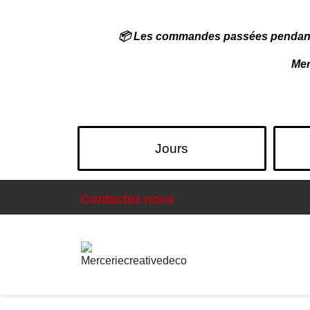
📦
Les commandes passées pendant no
Mer
Jours
Contactez-nous