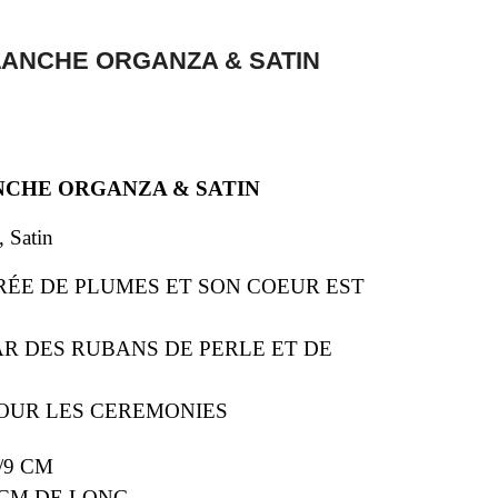
ANCHE ORGANZA & SATIN
NCHE ORGANZA & SATIN
 Satin
RÉE DE PLUMES ET SON COEUR EST
AR DES RUBANS DE PERLE ET DE
POUR LES CEREMONIES
/9 CM
 CM DE LONG