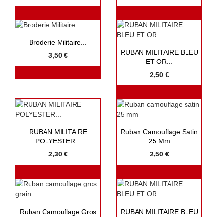

Aperçu rapide
Broderie Militaire...

Aperçu rapide
RUBAN MILITAIRE BLEU
3,50 €
ET OR...
2,50 €


Aperçu rapide
Aperçu rapide
RUBAN MILITAIRE
Ruban Camouflage Satin
POLYESTER...
25 Mm
2,30 €
2,50 €


Aperçu rapide
Aperçu rapide
Ruban Camouflage Gros
RUBAN MILITAIRE BLEU