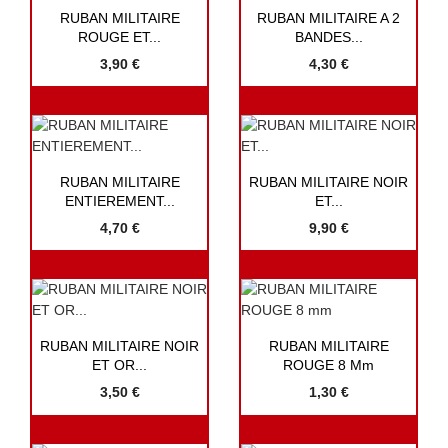


Aperçu rapide
Aperçu rapide
RUBAN MILITAIRE
RUBAN MILITAIRE A 2
ROUGE ET...
BANDES...
3,90 €
4,30 €


Aperçu rapide
Aperçu rapide
RUBAN MILITAIRE
RUBAN MILITAIRE NOIR
ENTIEREMENT...
ET...
4,70 €
9,90 €


Aperçu rapide
Aperçu rapide
RUBAN MILITAIRE NOIR
RUBAN MILITAIRE
ET OR...
ROUGE 8 Mm
3,50 €
1,30 €