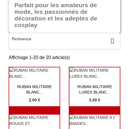
Parfait pour les amateurs de
mode, les passionnés de
décoration et les adeptes de
cosplay
Pertinence

Affichage 1-20 de 20 article(s)


Aperçu rapide
Aperçu rapide
RUBAN MILITAIRE
RUBAN MILITAIRE
BLANC...
LUREX BLANC...
2,00 €
3,50 €