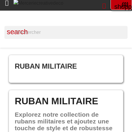

(0)

shopp
search
RUBAN MILITAIRE
RUBAN MILITAIRE
Explorez notre collection de
rubans militaires et ajoutez une
touche de style et de robustesse