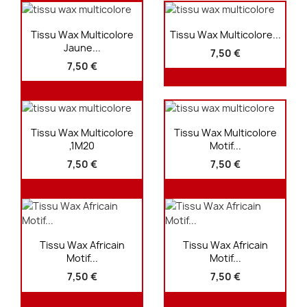
Aperçu rapide
Aperçu rapide


Tissu Wax Multicolore
Tissu Wax Multicolore...
Jaune...
7,50 €
7,50 €
Aperçu rapide
Aperçu rapide


Tissu Wax Multicolore
Tissu Wax Multicolore
,1M20
Motif...
7,50 €
7,50 €
Aperçu rapide
Aperçu rapide


Tissu Wax Africain
Tissu Wax Africain
Motif...
Motif...
7,50 €
7,50 €