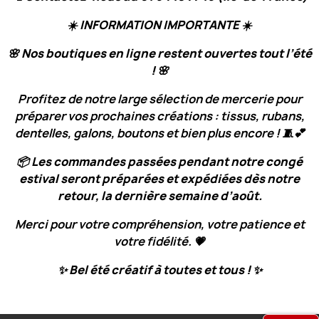
☀️
INFORMATION IMPORTANTE
☀️
🌸
Nos boutiques en ligne restent ouvertes tout l’été
!
🌸
Profitez de notre large sélection de mercerie pour
préparer vos prochaines créations : tissus, rubans,
dentelles, galons, boutons et bien plus encore ! 🧵💕
📦
Les commandes passées pendant notre congé
estival seront préparées et expédiées dès notre
retour, la dernière semaine d’août.
Merci pour votre compréhension, votre patience et
votre fidélité. 💗
✨
Bel été créatif à toutes et tous !
✨