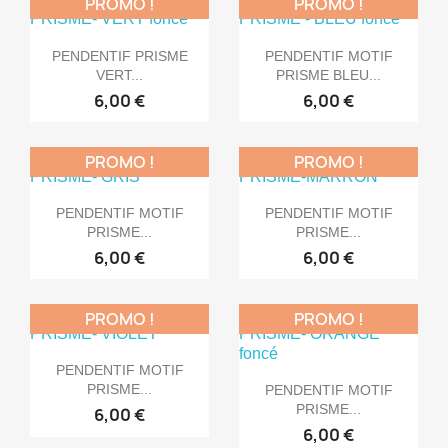
PROMO !
PROMO !


Aperçu rapide
Aperçu rapide
PENDENTIF PRISME
PENDENTIF MOTIF
VERT...
PRISME BLEU...
6,00 €
6,00 €
PROMO !
PROMO !


Aperçu rapide
Aperçu rapide
PENDENTIF MOTIF
PENDENTIF MOTIF
PRISME...
PRISME...
6,00 €
6,00 €
PROMO !
PROMO !

Aperçu rapide
PENDENTIF MOTIF

Aperçu rapide
PRISME...
PENDENTIF MOTIF
PRISME...
6,00 €
6,00 €