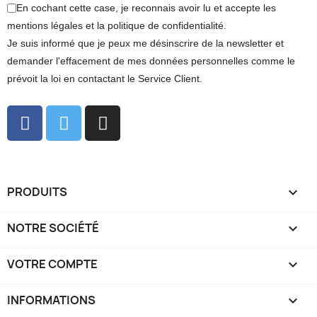
En cochant cette case, je reconnais avoir lu et accepte les
mentions légales et la politique de confidentialité.
Je suis informé que je peux me désinscrire de la newsletter et
demander l'effacement de mes données personnelles comme le
prévoit la loi en contactant le Service Client.
PRODUITS

NOTRE SOCIÉTÉ

VOTRE COMPTE

INFORMATIONS
keyboard_arrow_down