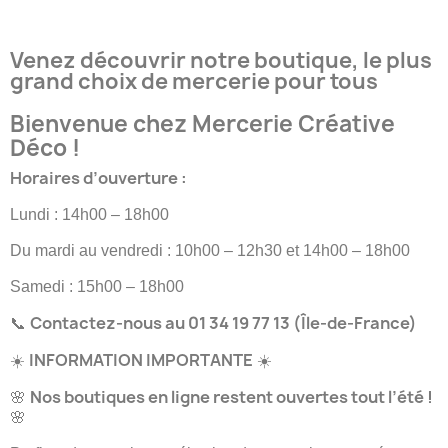
Venez découvrir notre boutique, le plus
grand choix de mercerie pour tous
Bienvenue chez Mercerie Créative
Déco !
Horaires d’ouverture :
Lundi : 14h00 – 18h00
Du mardi au vendredi : 10h00 – 12h30 et 14h00 – 18h00
Samedi : 15h00 – 18h00
Contactez-nous au 01 34 19 77 13 (Île-de-France)
📞
INFORMATION IMPORTANTE
☀️
☀️
Nos boutiques en ligne restent ouvertes tout l’été !
🌸
🌸