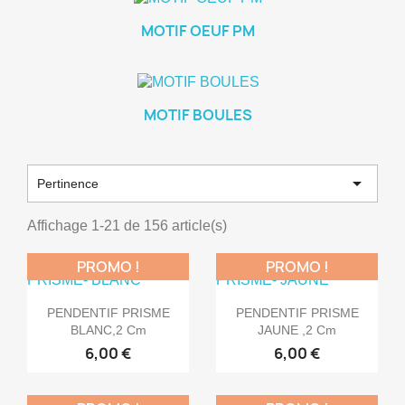
MOTIF OEUF PM
MOTIF BOULES

Pertinence
Affichage 1-21 de 156 article(s)
PROMO !
PROMO !


Aperçu rapide
Aperçu rapide
PENDENTIF PRISME
PENDENTIF PRISME
BLANC,2 Cm
JAUNE ,2 Cm
6,00 €
6,00 €