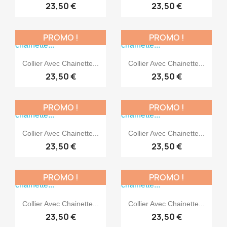
23,50 €
23,50 €
PROMO !
PROMO !


Aperçu rapide
Aperçu rapide
Collier Avec Chainette...
Collier Avec Chainette...
23,50 €
23,50 €
PROMO !
PROMO !


Aperçu rapide
Aperçu rapide
Collier Avec Chainette...
Collier Avec Chainette...
23,50 €
23,50 €
PROMO !
PROMO !


Aperçu rapide
Aperçu rapide
Collier Avec Chainette...
Collier Avec Chainette...
23,50 €
23,50 €