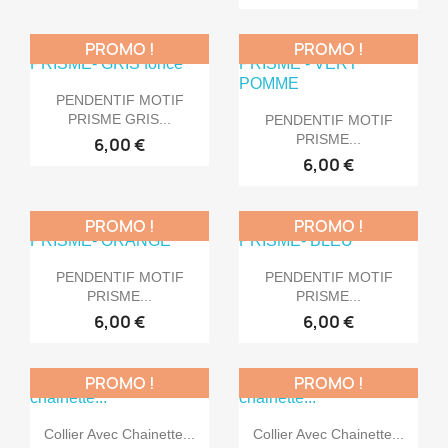
PROMO !
PROMO !

Aperçu rapide
PENDENTIF MOTIF

Aperçu rapide
PRISME GRIS...
PENDENTIF MOTIF
PRISME...
6,00 €
6,00 €
PROMO !
PROMO !


Aperçu rapide
Aperçu rapide
PENDENTIF MOTIF
PENDENTIF MOTIF
PRISME...
PRISME...
6,00 €
6,00 €
PROMO !
PROMO !


Aperçu rapide
Aperçu rapide
Collier Avec Chainette...
Collier Avec Chainette...