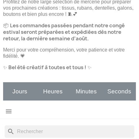
Profitez de notre large sélection de mercerie pour préparer
vos prochaines créations : tissus, rubans, dentelles, galons,
boutons et bien plus encore ! 🧵💕
Les commandes passées pendant notre congé
📦
estival seront préparées et expédiées dès notre
retour, la dernière semaine d’août.
Merci pour votre compréhension, votre patience et votre
fidélité. 💗
Bel été créatif à toutes et tous !
✨
✨
Jours
Heures
Minutes
Seconds

search