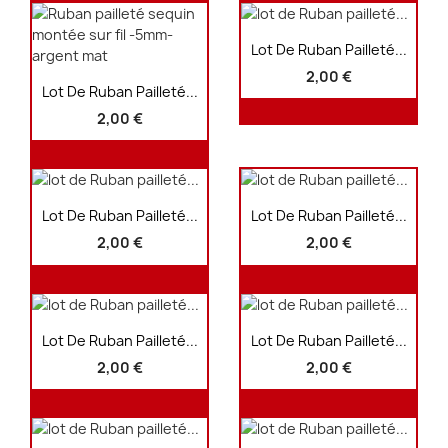
Aperçu rapide

Lot De Ruban Pailleté...
2,00 €
Aperçu rapide

Lot De Ruban Pailleté...
2,00 €
Aperçu rapide
Aperçu rapide


Lot De Ruban Pailleté...
Lot De Ruban Pailleté...
2,00 €
2,00 €
Aperçu rapide
Aperçu rapide


Lot De Ruban Pailleté...
Lot De Ruban Pailleté...
2,00 €
2,00 €