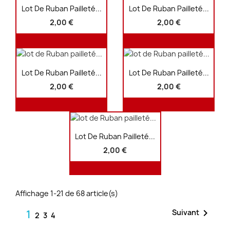
Aperçu rapide
Aperçu rapide


Lot De Ruban Pailleté...
Lot De Ruban Pailleté...
2,00 €
2,00 €
Aperçu rapide
Aperçu rapide


Lot De Ruban Pailleté...
Lot De Ruban Pailleté...
2,00 €
2,00 €
Aperçu rapide

Lot De Ruban Pailleté...
2,00 €
Affichage 1-21 de 68 article(s)

1
Suivant
2
3
4