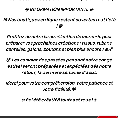
☀️
INFORMATION IMPORTANTE
☀️
🌸
Nos boutiques en ligne restent ouvertes tout l’été
!
🌸
Profitez de notre large sélection de mercerie pour
préparer vos prochaines créations : tissus, rubans,
dentelles, galons, boutons et bien plus encore ! 🧵💕
📦
Les commandes passées pendant notre congé
estival seront préparées et expédiées dès notre
retour, la dernière semaine d’août.
Merci pour votre compréhension, votre patience et
votre fidélité. 💗
✨
Bel été créatif à toutes et tous !
✨