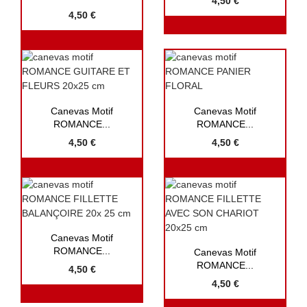
4,50 €
4,50 €


Aperçu rapide
Aperçu rapide
Canevas Motif
Canevas Motif
ROMANCE...
ROMANCE...
4,50 €
4,50 €

Aperçu rapide
Canevas Motif

Aperçu rapide
ROMANCE...
Canevas Motif
ROMANCE...
4,50 €
4,50 €