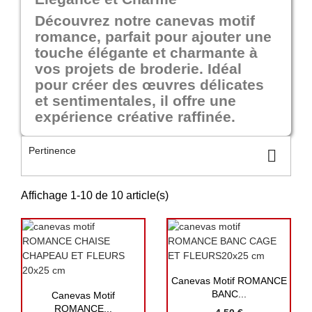
Découvrez notre canevas motif
romance, parfait pour ajouter une
touche élégante et charmante à
vos projets de broderie. Idéal
pour créer des œuvres délicates
et sentimentales, il offre une
expérience créative raffinée.
Pertinence

Affichage 1-10 de 10 article(s)

Aperçu rapide
Canevas Motif ROMANCE

Aperçu rapide
BANC...
Canevas Motif
ROMANCE...