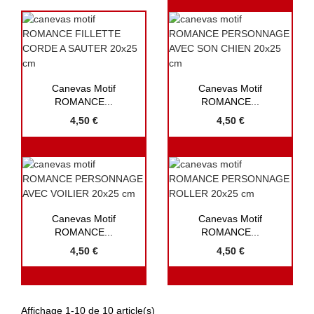


Aperçu rapide
Aperçu rapide
Canevas Motif
Canevas Motif
ROMANCE...
ROMANCE...
4,50 €
4,50 €


Aperçu rapide
Aperçu rapide
Canevas Motif
Canevas Motif
ROMANCE...
ROMANCE...
4,50 €
4,50 €
Affichage 1-10 de 10 article(s)