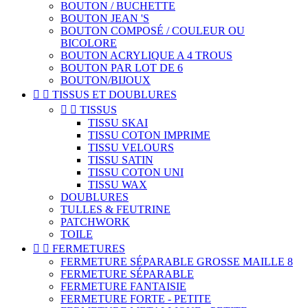
BOUTON / BUCHETTE
BOUTON JEAN 'S
BOUTON COMPOSÉ / COULEUR OU
BICOLORE
BOUTON ACRYLIQUE A 4 TROUS
BOUTON PAR LOT DE 6
BOUTON/BIJOUX


TISSUS ET DOUBLURES


TISSUS
TISSU SKAI
TISSU COTON IMPRIME
TISSU VELOURS
TISSU SATIN
TISSU COTON UNI
TISSU WAX
DOUBLURES
TULLES & FEUTRINE
PATCHWORK
TOILE


FERMETURES
FERMETURE SÉPARABLE GROSSE MAILLE 8
FERMETURE SÉPARABLE
FERMETURE FANTAISIE
FERMETURE FORTE - PETITE