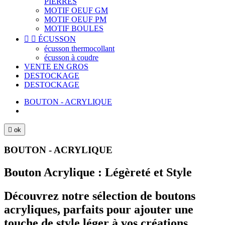
PIERRES
MOTIF OEUF GM
MOTIF OEUF PM
MOTIF BOULES


ÉCUSSON
écusson thermocollant
écusson à coudre
VENTE EN GROS
DESTOCKAGE
DESTOCKAGE
BOUTON - ACRYLIQUE

ok
BOUTON - ACRYLIQUE
Bouton Acrylique : Légèreté et Style
Découvrez notre sélection de boutons
acryliques, parfaits pour ajouter une
touche de style léger à vos créations.