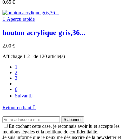
0,65 €

Aperçu rapide
bouton acrylique gris,36...
2,00 €
Affichage 1-21 de 120 article(s)
1
2
3
…
6
Suivant

Retour en haut

S’abonner
En cochant cette case, je reconnais avoir lu et accepte les
mentions légales et la politique de confidentialité.
Je suis informé que je peux me désinscrire de la newsletter et