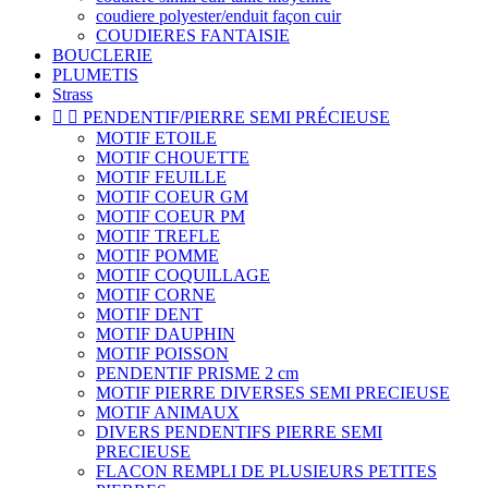
coudiere polyester/enduit façon cuir
COUDIERES FANTAISIE
BOUCLERIE
PLUMETIS
Strass


PENDENTIF/PIERRE SEMI PRÉCIEUSE
MOTIF ETOILE
MOTIF CHOUETTE
MOTIF FEUILLE
MOTIF COEUR GM
MOTIF COEUR PM
MOTIF TREFLE
MOTIF POMME
MOTIF COQUILLAGE
MOTIF CORNE
MOTIF DENT
MOTIF DAUPHIN
MOTIF POISSON
PENDENTIF PRISME 2 cm
MOTIF PIERRE DIVERSES SEMI PRECIEUSE
MOTIF ANIMAUX
DIVERS PENDENTIFS PIERRE SEMI
PRECIEUSE
FLACON REMPLI DE PLUSIEURS PETITES