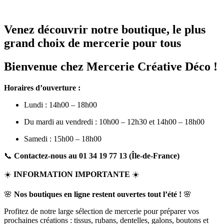
Venez découvrir notre boutique, le plus
grand choix de mercerie pour tous
Bienvenue chez Mercerie Créative Déco !
Horaires d’ouverture :
Lundi : 14h00 – 18h00
Du mardi au vendredi : 10h00 – 12h30 et 14h00 – 18h00
Samedi : 15h00 – 18h00
📞
Contactez-nous au 01 34 19 77 13 (Île-de-France)
☀️
INFORMATION IMPORTANTE
☀️
🌸
Nos boutiques en ligne restent ouvertes tout l’été !
🌸
Profitez de notre large sélection de mercerie pour préparer vos
prochaines créations : tissus, rubans, dentelles, galons, boutons et