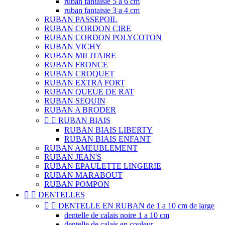
ruban fantaisie 5 à 6 cm
ruban fantaisie 3 a 4 cm
RUBAN PASSEPOIL
RUBAN CORDON CIRE
RUBAN CORDON POLYCOTON
RUBAN VICHY
RUBAN MILITAIRE
RUBAN FRONCE
RUBAN CROQUET
RUBAN EXTRA FORT
RUBAN QUEUE DE RAT
RUBAN SEQUIN
RUBAN A BRODER


RUBAN BIAIS
RUBAN BIAIS LIBERTY
RUBAN BIAIS ENFANT
RUBAN AMEUBLEMENT
RUBAN JEAN'S
RUBAN EPAULETTE LINGERIE
RUBAN MARABOUT
RUBAN POMPON


DENTELLES


DENTELLE EN RUBAN de 1 a 10 cm de large
dentelle de calais noire 1 a 10 cm
dentelle de calais en couleur