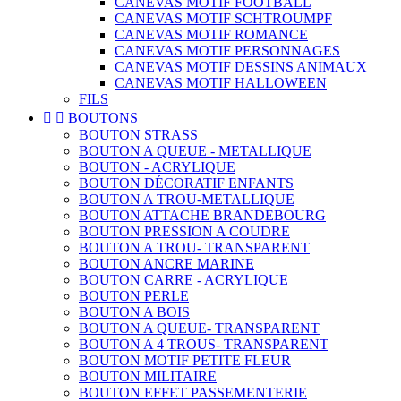
CANEVAS MOTIF FOOTBALL
CANEVAS MOTIF SCHTROUMPF
CANEVAS MOTIF ROMANCE
CANEVAS MOTIF PERSONNAGES
CANEVAS MOTIF DESSINS ANIMAUX
CANEVAS MOTIF HALLOWEEN
FILS


BOUTONS
BOUTON STRASS
BOUTON A QUEUE - METALLIQUE
BOUTON - ACRYLIQUE
BOUTON DÉCORATIF ENFANTS
BOUTON A TROU-METALLIQUE
BOUTON ATTACHE BRANDEBOURG
BOUTON PRESSION A COUDRE
BOUTON A TROU- TRANSPARENT
BOUTON ANCRE MARINE
BOUTON CARRE - ACRYLIQUE
BOUTON PERLE
BOUTON A BOIS
BOUTON A QUEUE- TRANSPARENT
BOUTON A 4 TROUS- TRANSPARENT
BOUTON MOTIF PETITE FLEUR
BOUTON MILITAIRE
BOUTON EFFET PASSEMENTERIE