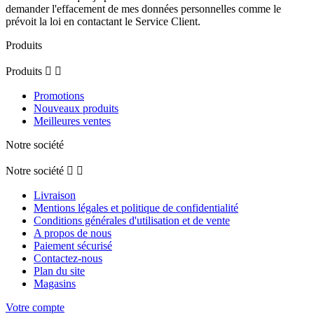
demander l'effacement de mes données personnelles comme le
prévoit la loi en contactant le Service Client.
Produits
Produits


Promotions
Nouveaux produits
Meilleures ventes
Notre société
Notre société


Livraison
Mentions légales et politique de confidentialité
Conditions générales d'utilisation et de vente
A propos de nous
Paiement sécurisé
Contactez-nous
Plan du site
Magasins
Votre compte