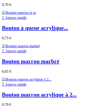
0,70 €

Aperçu rapide
Bouton à queue acrylique...
0,75 €

Aperçu rapide
Bouton marron marbré
0,65 €

Aperçu rapide
Bouton marron acrylique à 2...
0,70 €