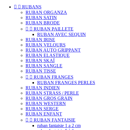


RUBANS
RUBAN ORGANZA
RUBAN SATIN
RUBAN BRODE


RUBAN PAILLETE
RUBAN AVEC SEQUIN
RUBAN IRISE
RUBAN VELOURS
RUBAN AUTO GRIPPANT
RUBAN ELASTIQUE
RUBAN SKAÏ
RUBAN SANGLE
RUBAN TISSE


RUBAN FRANGES
RUBAN FRANGES PERLES
RUBAN INDIEN
RUBAN STRASS / PERLE
RUBAN GROS GRAIN
RUBAN WESTERN
RUBAN SERGE
RUBAN ENFANT


RUBAN FANTAISIE
ruban fantaisie 1 a 2 cm