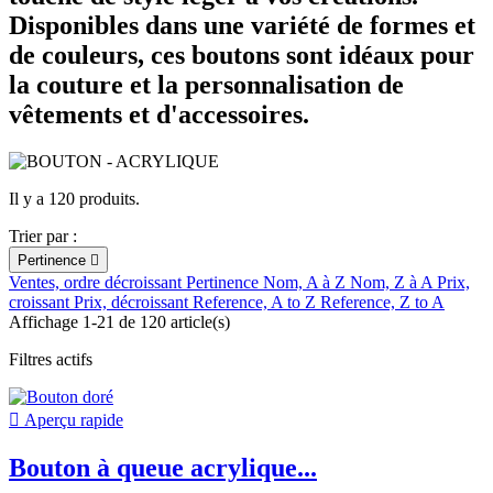
Disponibles dans une variété de formes et
de couleurs, ces boutons sont idéaux pour
la couture et la personnalisation de
vêtements et d'accessoires.
Il y a 120 produits.
Trier par :
Pertinence

Ventes, ordre décroissant
Pertinence
Nom, A à Z
Nom, Z à A
Prix,
croissant
Prix, décroissant
Reference, A to Z
Reference, Z to A
Affichage 1-21 de 120 article(s)
Filtres actifs

Aperçu rapide
Bouton à queue acrylique...