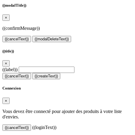
((modalTitle))
×
((confirmMessage))
((cancelText))
((modalDeleteText))
((title))
×
((label))
((cancelText))
((createText))
Connexion
×
Vous devez être connecté pour ajouter des produits à votre liste
d'envies.
((loginText))
((cancelText))