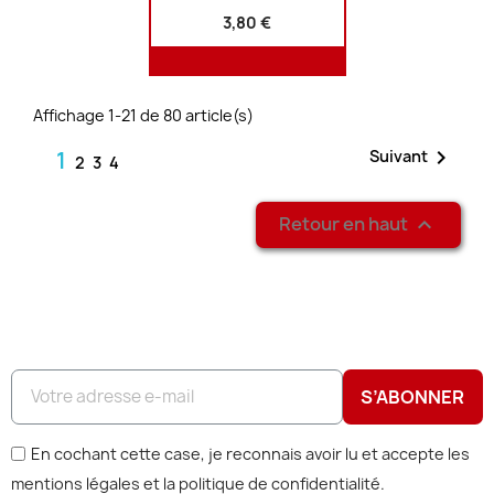
3,80 €
Affichage 1-21 de 80 article(s)

1
Suivant
2
3
4
Retour en haut

S’ABONNER
En cochant cette case, je reconnais avoir lu et accepte les
mentions légales et la politique de confidentialité.