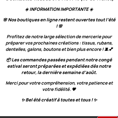
☀️
INFORMATION IMPORTANTE
☀️
🌸
Nos boutiques en ligne restent ouvertes tout l’été
!
🌸
Profitez de notre large sélection de mercerie pour
préparer vos prochaines créations : tissus, rubans,
dentelles, galons, boutons et bien plus encore ! 🧵💕
📦
Les commandes passées pendant notre congé
estival seront préparées et expédiées dès notre
retour, la dernière semaine d’août.
Merci pour votre compréhension, votre patience et
votre fidélité. 💗
✨
Bel été créatif à toutes et tous !
✨